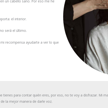
a en un cabello sano. Por eso me he
orta: el interior.
no será el último.
y mi recompensa ayudarte a ver lo que
e tienes para contar quién eres, por eso, no te voy a disfrazar. Mi m
a de la mejor manera de darle voz.