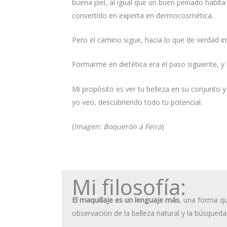
buena piel, al igual que un buen peinado habit
convertido en experta en dermocosmética.
Pero el camino sigue, hacia lo que de verdad imp
Formarme en dietética era el paso siguiente, y 
Mi propósito es ver tu belleza en su conjunto 
yo veo, descubriendo todo tu potencial.
(
Imagen: Boquerón á Feira
)
Mi filosofía:
El maquillaje es un lenguaje más
, una forma qu
observación de la belleza natural y la búsqued