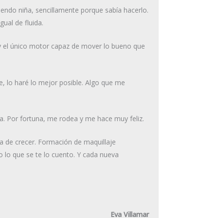
siendo niña, sencillamente porque sabía hacerlo.
gual de fluida.
y el único motor capaz de mover lo bueno que
e, lo haré lo mejor posible. Algo que me
ca. Por fortuna, me rodea y me hace muy feliz.
a de crecer. Formación de maquillaje
o lo que se te lo cuento. Y cada nueva
Eva Villamar