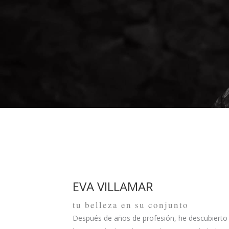
EVA VILLAMAR
tu belleza en su conjunto
Después de años de profesión, he descubierto