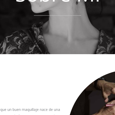
 que un buen maquillaje nace de una