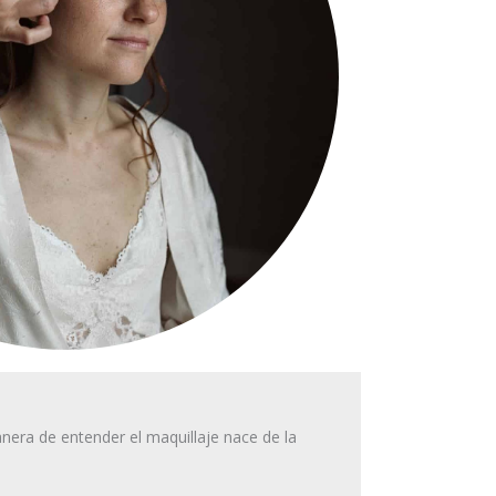
anera de entender el maquillaje nace de la