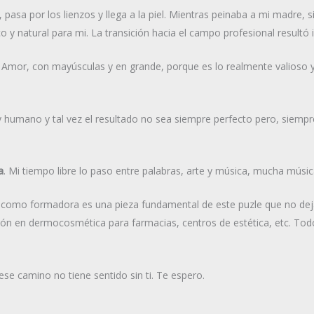
 pasa por los lienzos y llega a la piel. Mientras peinaba a mi madre, 
 y natural para mi. La transición hacia el campo profesional resultó i
 Amor, con mayúsculas y en grande, porque es lo realmente valioso 
y humano y tal vez el resultado no sea siempre perfecto pero, siempr
a
. Mi tiempo libre lo paso entre palabras, arte y música, mucha músi
o como formadora es una pieza fundamental de este puzle que no dej
ción en dermocosmética para farmacias, centros de estética, etc. Tod
se camino no tiene sentido sin ti. Te espero.