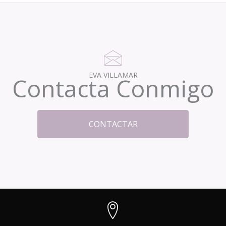
EVA VILLAMAR
Contacta Conmigo
CONTACTAR