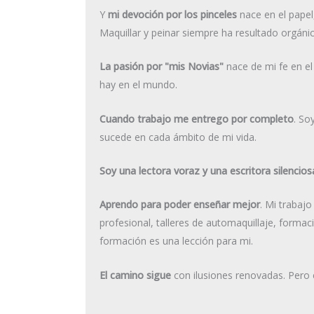
Y
mi devoción por los pinceles
nace en el papel,
Maquillar y peinar siempre ha resultado orgánico
La pasión por "mis Novias"
nace de mi fe en el
hay en el mundo.
Cuando trabajo me entrego por completo
. So
sucede en cada ámbito de mi vida.
Soy una lectora voraz y una escritora silencios
Aprendo para poder enseñar mejor
. Mi trabaj
profesional, talleres de automaquillaje, forma
formación es una lección para mi.
El camino sigue
con ilusiones renovadas. Pero e