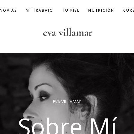
 NOVIAS
MI TRABAJO
TU PIEL
NUTRICIÓN
CUR
EVA VILLAMAR
Sobre Mí