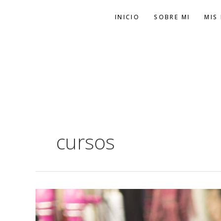
Ir
INICIO
SOBRE MI
MIS
al
contenido
cursos