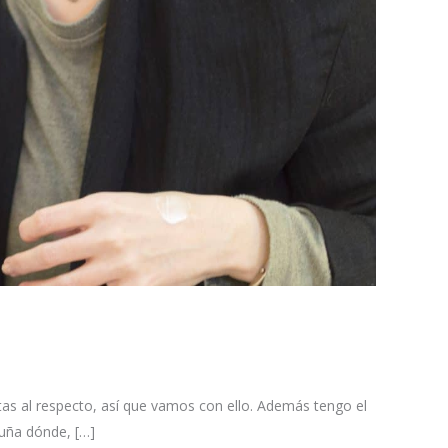
s al respecto, así que vamos con ello. Además tengo el
ruña dónde, […]