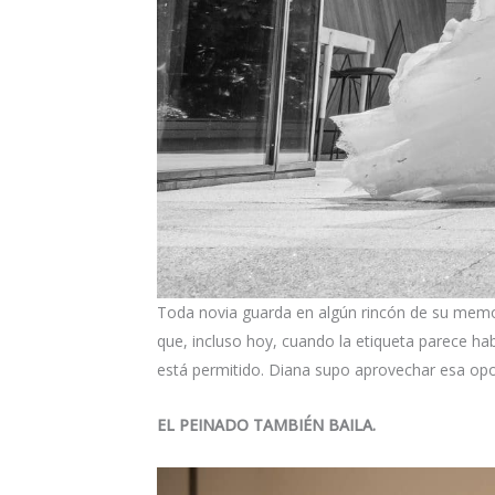
Toda novia guarda en algún rincón de su memor
que, incluso hoy, cuando la etiqueta parece habe
está permitido. Diana supo aprovechar esa opo
EL PEINADO TAMBIÉN BAILA.