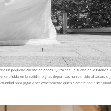
ia un pequeño cuento de hadas. Quizá sea un sueño de la infancia. 
rse diluido en lo cotidiano y las deportivas han vencido al tacón, sig
rtunidad para jugar a ser exactamente quien siempre había imaginad