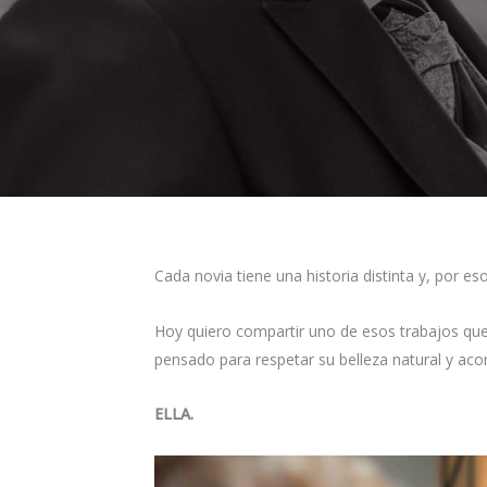
Cada novia tiene una historia distinta y, por e
Hoy quiero compartir uno de esos trabajos que
pensado para respetar su belleza natural y ac
ELLA.