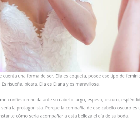
 cuenta una forma de ser. Ella es coqueta, posee ese tipo de feminid
. Es risueña, pícara. Ella es Diana y es maravillosa.
confieso rendida ante su cabello largo, espeso, oscuro, espléndido. 
sería la protagonista. Porque la compañía de ese cabello oscuro es un
 instante cómo sería acompañar a esta belleza el día de su boda.