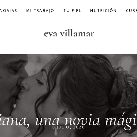
 NOVIAS
MI TRABAJO
TU PIEL
NUTRICIÓN
CUR
iana, una novia mági
6 JULIO, 2026