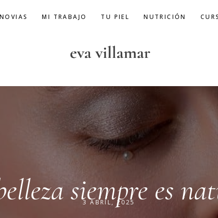
 NOVIAS
MI TRABAJO
TU PIEL
NUTRICIÓN
CUR
belleza siempre es nat
3 ABRIL, 2025