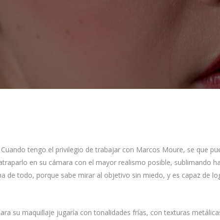
 Cuando tengo el privilegio de trabajar con Marcos Moure, se que pue
 atraparlo en su cámara con el mayor realismo posible, sublimando h
ma de todo, porque sabe mirar al objetivo sin miedo, y es capaz de l
ara su maquillaje jugaría con tonalidades frías, con texturas metálica