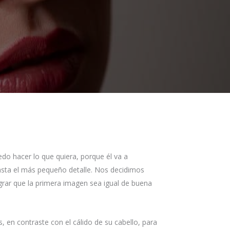
do hacer lo que quiera, porque él va a
asta el más pequeño detalle. Nos decidimos
ograr que la primera imagen sea igual de buena
s, en contraste con el cálido de su cabello, para