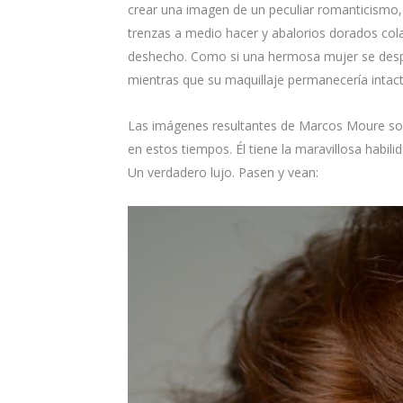
crear una imagen de un peculiar romanticismo, 
trenzas a medio hacer y abalorios dorados cola
deshecho. Como si una hermosa mujer se desper
mientras que su maquillaje permanecería intacto
Las imágenes resultantes de Marcos Moure son un
en estos tiempos. Él tiene la maravillosa habili
Un verdadero lujo. Pasen y vean: