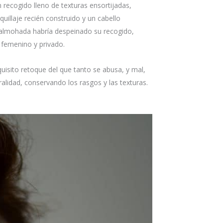
recogido lleno de texturas ensortijadas,
illaje recién construido y un cabello
 almohada habría despeinado su recogido,
, femenino y privado.
uisito retoque del que tanto se abusa, y mal,
ralidad, conservando los rasgos y las texturas.