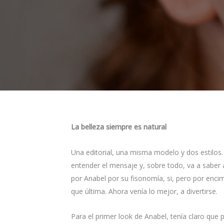
La belleza siempre es natural
Una editorial, una misma modelo y dos estilos.
entender el mensaje y, sobre todo, va a saber
por Anabel por su fisonomía, si, pero por enci
que última. Ahora venía lo mejor, a divertirse.
Para el primer look de Anabel, tenía claro que p