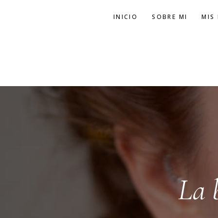
Ir
INICIO
SOBRE MI
MIS
al
contenido
La 