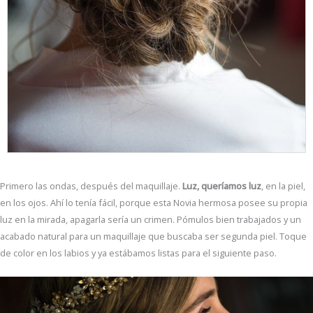
Primero las ondas, después del maquillaje.
Luz, queríamos luz
, en la piel,
en los ojos. Ahí lo tenía fácil, porque esta Novia hermosa posee su propia
luz en la mirada, apagarla sería un crimen. Pómulos bien trabajados y un
acabado natural para un maquillaje que buscaba ser segunda piel. Toque
de color en los labios y ya estábamos listas para el siguiente paso.