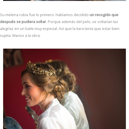
Su melena rubia fue lo primero. Habíamos decidido
un recogido que
después se pudiera soltar
. Porque además del pelo, se soltarían las
alegrías en un baile muy especial. Así que la tiara tenía que estar bien
sujeta. Manos a la obra.