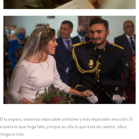
Él la espera, vistiendo impecable uniforme y más impecable emoción. Él
espera lo que haga falta, porque es ella la que está de camino, ella y
ninguna más.