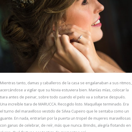
Mientras tanto, damas y caballeros de la casa se engalanaban a sus ritmos,
acercándose a vigilar que su Novia estuviera bien. Manías mías, colocar la
tiara antes de peinar, sobre todo cuando el pelo va a soltarse después.
Una increíble tiara de MARUCCA. Recogido listo. Maquillaje terminado. Era
el turno del maravilloso vestido de Silvia Cupeiro que le sentaba como un
guante. En nada, entrarían por la puerta un tropel de mujeres maravillosas
con ganas de celebrar, de reír, más que nunca. Brindis, alegría flotando en