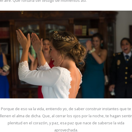
el aire. Qué fortuna ser testigo de momentos así.
Porque de eso va la vida, entiendo yo, de saber construir instantes que te
llenen el alma de dicha. Que, al cerrar los ojos por la noche, te hagan sentir
plenitud en el corazón, y paz, esa paz que nace de saberse la vida
aprovechada.