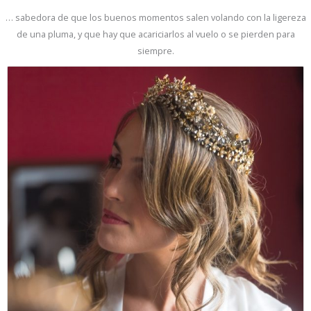
… sabedora de que los buenos momentos salen volando con la ligereza
de una pluma, y que hay que acariciarlos al vuelo o se pierden para
siempre.