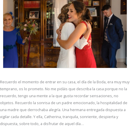
Recuerdo el momento de entrar en su casa, el día de la Boda, era muy muy
temprano, os lo prometo. No me pidáis que describa la casa porque no la
recuerdo, tengo una mente a la que gusta recordar sensaciones, no
objetos. Recuerdo la sonrisa de un padre emocionado, la hospitalidad de
una madre que derrochaba alegría. Una hermana entregada dispuesta a
vigilar cada detalle. Y ella, Catherina, tranquila, sonriente, despierta y
dispuesta, sobre todo, a disfrutar de aquel día…