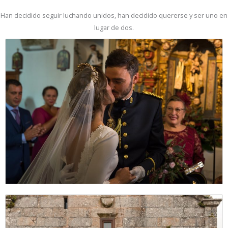
Han decidido seguir luchando unidos, han decidido quererse y ser uno en
lugar de dos.